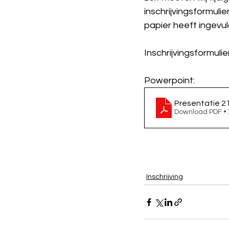
inschrijvingsformulie
papier heeft ingevul
Inschrijvingsformulier
Powerpoint:
Presentatie 2
Download PDF •
Inschrijving