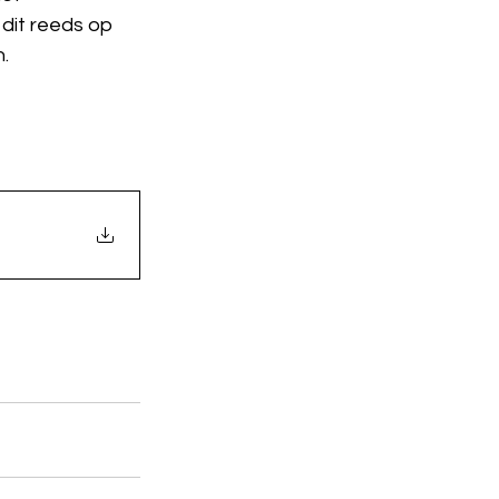
 dit reeds op 
n.