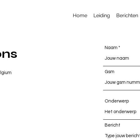
Home
Leiding
Berichten
Naam
ons
Gsm
elgium
Onderwerp
Bericht