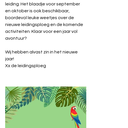
leiding. Het blaadje voor september 
en oktober is ook beschikbaar, 
boordevol leuke weetjes over de 
nieuwe leidingsploeg en de komende 
activiteiten. Klaar voor een jaar vol 
avontuur?
Wij hebben alvast zin in het nieuwe 
jaar!
Xx de leidingsploeg