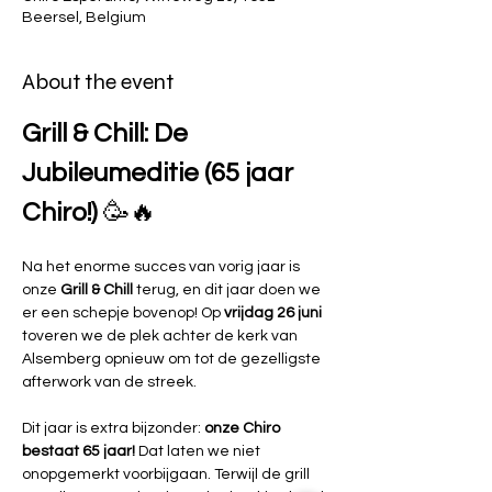
Beersel, Belgium
About the event
Grill & Chill: De 
Jubileumeditie (65 jaar 
Chiro!)
 🥳🔥
Na het enorme succes van vorig jaar is 
onze 
Grill & Chill
 terug, en dit jaar doen we 
er een schepje bovenop! Op 
vrijdag 26 juni
toveren we de plek achter de kerk van 
Alsemberg opnieuw om tot de gezelligste 
afterwork van de streek.
Dit jaar is extra bijzonder: 
onze Chiro 
bestaat 65 jaar!
 Dat laten we niet 
onopgemerkt voorbijgaan. Terwijl de grill 